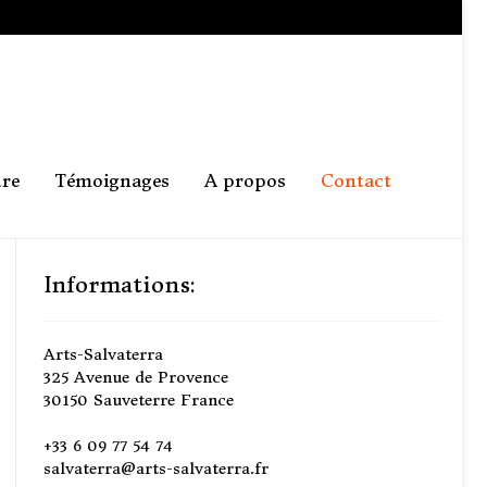
ure
Témoignages
A propos
Contact
Informations:
Arts-Salvaterra
325 Avenue de Provence
30150 Sauveterre France
+33 6 09 77 54 74
salvaterra@arts-salvaterra.fr