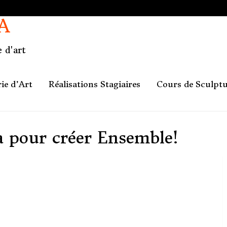
A
 d'art
ie d’Art
Réalisations Stagiaires
Cours de Sculpt
a pour créer Ensemble!