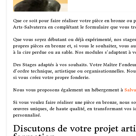
Que ce soit pour faire réaliser votre pièce en bronze ou 
Arts-Salvaterra en complétant le formulaire que vous tr
Que vous soyez débutant ou déjà expérimenté, nos stage
propres pièces en bronze et, si vous le souhaitez, vous a
à la cire perdue ou au sable. Nos modules s’adaptent à v
Des Stages adaptés à vos souhaits. Votre Maître Fondeur,
d’ordre technique, artistique ou organisationnelles. No
si vous créez votre propre fonderie.
Nous vous proposons également un hébergement à
Salva
Si vous voulez faire réaliser une pièce en bronze, nous s
œuvres uniques, de haute qualité, en transformant vos id
personnalisé.
Discutons de votre projet art