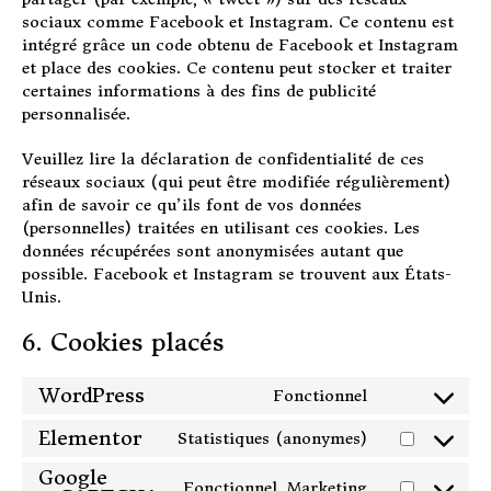
sociaux comme Facebook et Instagram. Ce contenu est
intégré grâce un code obtenu de Facebook et Instagram
et place des cookies. Ce contenu peut stocker et traiter
certaines informations à des fins de publicité
personnalisée.
Veuillez lire la déclaration de confidentialité de ces
réseaux sociaux (qui peut être modifiée régulièrement)
afin de savoir ce qu’ils font de vos données
(personnelles) traitées en utilisant ces cookies. Les
données récupérées sont anonymisées autant que
possible. Facebook et Instagram se trouvent aux États-
Unis.
6. Cookies placés
WordPress
Fonctionnel
Consent
to
Elementor
Statistiques (anonymes)
Consent
service
to
Google
wordpress
Fonctionnel, Marketing